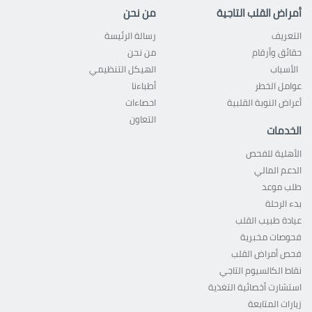
أمراض القلب التاجية
من نحن
التعريف
رسالة الرئيسة
حقائق وأرقام
من نحن
الأسباب
الهيكل التنظيمي
عوامل الخطر
أطباءنا
أعراض النوبة القلبية
احصاءات
التعاون
الخدمات
الأهلية للفحص
الدعم المالي
طلب موعد
بدء الرحلة
عيادة طبيب القلب
فحوصات مخبرية
فحص أمراض القلب
نقاط الكالسيوم التاجي
استشارت أخصائية التغذية
زيارات المتابعة