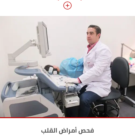
فحص أمراض القلب