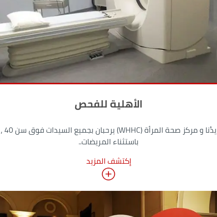
الأهلية للفحص
يدُنا و مركز صحة المرأة (WHHC) يرحبان بجميع السيدات فوق سن 40 ،
باستثناء المريضات..
إكتشف المزيد