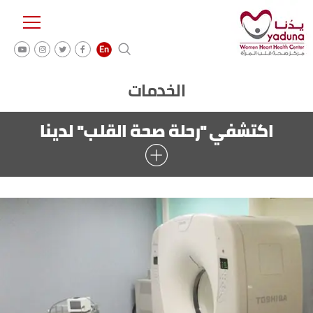
الخدمات
اكتشفي "رحلة صحة القلب" لدينا