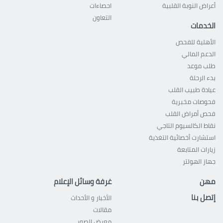
أعراض النوبة القلبية
احصاءات
التعاون
الخدمات
الأهلية للفحص
الدعم المالي
طلب موعد
بدء الرحلة
عيادة طبيب القلب
فحوصات مخبرية
فحص أمراض القلب
نقاط الكالسيوم التاجي
استشارت أخصائية التغذية
زيارات المتابعة
جهاز الهولتر
مهن
غرفة وسائل الإعلام
إتصل بنا
الأخبار و الأحداث
مقالات
معرض الصور