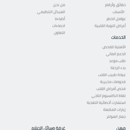
حقائق وأرقام
من نحن
الأسباب
الهيكل التنظيمي
عوامل الخطر
أطباءنا
أعراض النوبة القلبية
احصاءات
التعاون
الخدمات
الأهلية للفحص
الدعم المالي
طلب موعد
بدء الرحلة
عيادة طبيب القلب
فحوصات مخبرية
فحص أمراض القلب
نقاط الكالسيوم التاجي
استشارت أخصائية التغذية
زيارات المتابعة
جهاز الهولتر
مهن
غرفة وسائل الإعلام