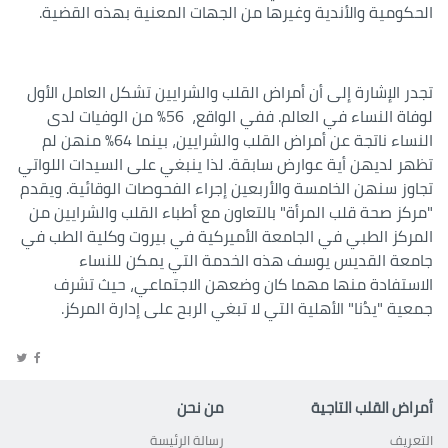
الحكومية والأندية وغيرها من الجهات المعنية بهذه القضية.
تجدر الإشارة إلى أن أمراض القلب والشرايين تشكل العامل الأول
لوفاة النساء في العالم. ففي الواقع، 56% من الوفيات لدى
النساء ناتجة عن أمراض القلب والشرايين، بينما 64% منهن لم
تظهر لديهن أية عوارض سابقة. لذا ينبغي على السيدات اللواتي
تجاوز سنهن الخامسة والأربعين إجراء الفحوصات الوقائية. ويقدم
"مركز صحة قلب المرأة" بالتعاون مع أطباء القلب والشرايين من
المركز الطبي في الجامعة الأميركية في بيروت وكلية الطب في
جامعة القديس يوسف هذه الخدمة التي يمكن للنساء
الاستفادة منها مهما كان وضعهن الاجتماعي، حيث تشرف
جمعية "يدُنا" الأهلية التي لا تبغي الربح على إدارة المركز.
أمراض القلب التاجية
من نحن
التعريف
رسالة الرئيسة