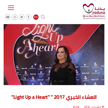
العشاء الخيري 2017 " "Light Up a Heart"
۳ تشرين الثاني ۲۰۱۷